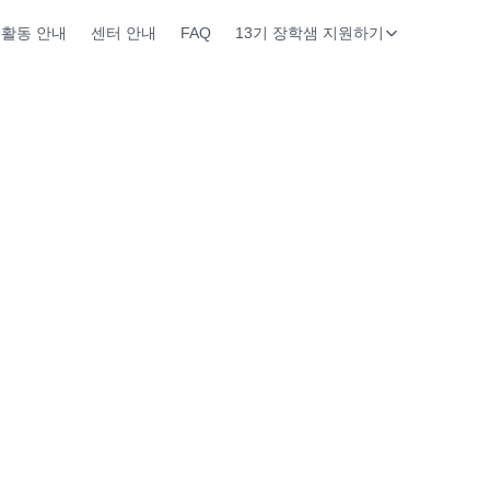
활동 안내
센터 안내
FAQ
13기 장학샘 지원하기